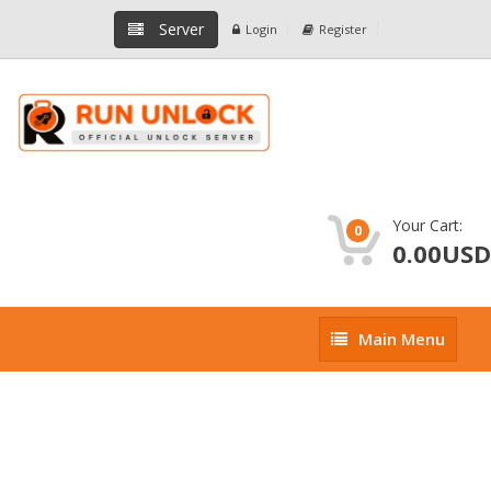
Server
Login
Register
Your Cart:
0
0.00USD
Main
Main Menu
Menu