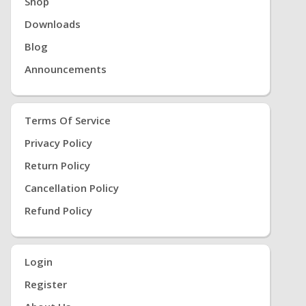
Shop
DCVfXCG/?
Downloads
mibextid=jmPrMh
Blog
Announcements
Terms Of Service
Privacy Policy
Return Policy
Cancellation Policy
Refund Policy
Login
Register